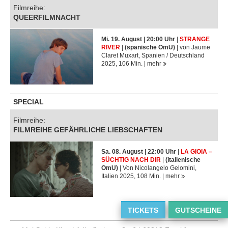
Filmreihe:
QUEERFILMNACHT
Mi. 19. August | 20:00 Uhr
|
STRANGE
RIVER
|
(spanische OmU)
| von Jaume
Claret Muxart, Spanien / Deutschland
2025, 106 Min. |
mehr
SPECIAL
Filmreihe:
FILMREIHE GEFÄHRLICHE LIEBSCHAFTEN
Sa. 08. August | 22:00 Uhr
|
LA GIOIA –
SÜCHTIG NACH DIR
|
(italienische
OmU)
| Von Nicolangelo Gelomini,
Italien 2025, 108 Min. |
mehr
TICKETS
GUTSCHEINE