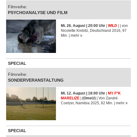
Filmreihe:
PSYCHOANALYSE UND FILM
Mi. 26. August | 20:00 Uhr
|
WILD
| | von
Nicolette Krebitz, Deutschland 2016, 97
Min. |
mehr
SPECIAL
Filmreihe:
SONDERVERANSTALTUNG
Mi. 12. August | 18:00 Uhr
|
MY F*K
MARELIZE
|
(OmeU)
| Von Zandré
Coetzer, Namibia 2025, 82 Min. |
mehr
SPECIAL