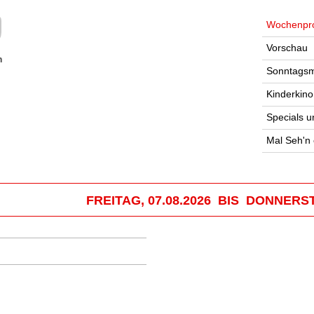
Wochenpr
Vorschau
n
Sonntagsm
Kinderkino
Specials u
Mal Seh'n
FREITAG, 07.08.2026 BIS DONNERST
.