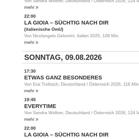
Von Sandra Wollner, Deutschland / Österreich 2026, 124 M
mehr
22:00
LA GIOIA – SÜCHTIG NACH DIR
(italienische OmU)
Von Nicolangelo Gelomini, Italien 2025, 108 Min.
mehr
SONNTAG, 09.08.2026
17:30
ETWAS GANZ BESONDERES
Von Eva Trobisch, Deutschland / Österreich 2026, 116 Min
mehr
19:45
EVERYTIME
Von Sandra Wollner, Deutschland / Österreich 2026, 124 M
mehr
22:00
LA GIOIA – SÜCHTIG NACH DIR