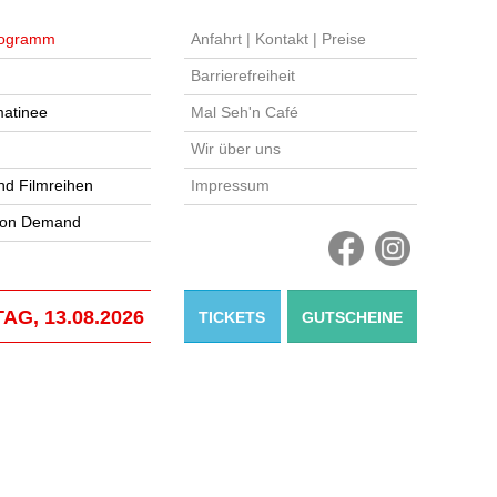
ogramm
Anfahrt | Kontakt | Preise
Barrierefreiheit
atinee
Mal Seh'n Café
Wir über uns
nd Filmreihen
Impressum
 on Demand
AG, 13.08.2026
TICKETS
GUTSCHEINE