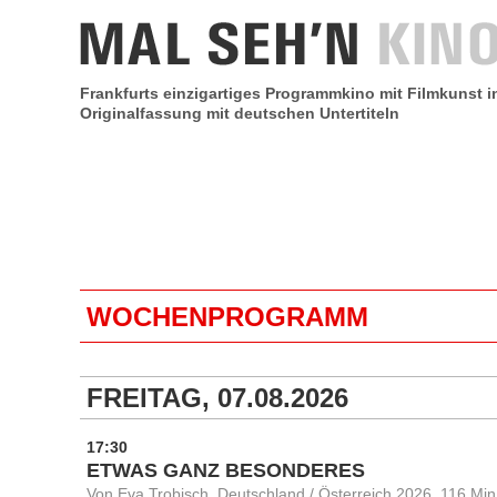
Frankfurts einzigartiges Programmkino mit Filmkunst i
Originalfassung mit deutschen Untertiteln
WOCHENPROGRAMM
FREITAG, 07.08.2026
17:30
ETWAS GANZ BESONDERES
Von Eva Trobisch, Deutschland / Österreich 2026, 116 Min