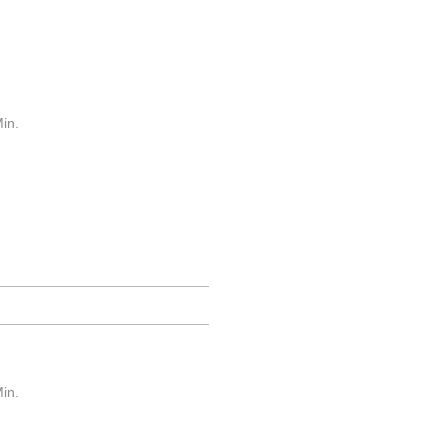
in.
in.