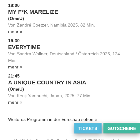
18:00
MY F*K MARELIZE
(OmeU)
Von Zandré Coetzer, Namibia 2025, 82 Min.
mehr
19:30
EVERYTIME
Von Sandra Wollner, Deutschland / Österreich 2026, 124
Min.
mehr
21:45
A UNIQUE COUNTRY IN ASIA
(OmeU)
Von Kenji Yamauchi, Japan, 2025, 77 Min.
mehr
Weiteres Programm in der Vorschau sehen
TICKETS
GUTSCHEINE