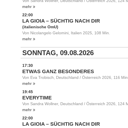
Von Sandra Wollner, Deutschland / Österreich 2026, 124 M
mehr
22:00
LA GIOIA – SÜCHTIG NACH DIR
(italienische OmU)
Von Nicolangelo Gelomini, Italien 2025, 108 Min.
mehr
SONNTAG, 09.08.2026
17:30
ETWAS GANZ BESONDERES
Von Eva Trobisch, Deutschland / Österreich 2026, 116 Min
mehr
19:45
EVERYTIME
Von Sandra Wollner, Deutschland / Österreich 2026, 124 M
mehr
22:00
LA GIOIA – SÜCHTIG NACH DIR