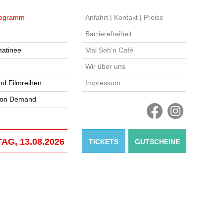
ogramm
Anfahrt | Kontakt | Preise
Barrierefreiheit
atinee
Mal Seh'n Café
Wir über uns
nd Filmreihen
Impressum
 on Demand
AG, 13.08.2026
TICKETS
GUTSCHEINE