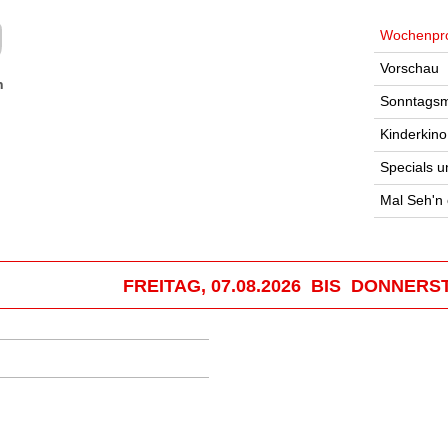
Wochenpr
Vorschau
n
Sonntagsm
Kinderkino
Specials u
Mal Seh'n
FREITAG, 07.08.2026 BIS DONNERST
.