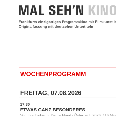
Frankfurts einzigartiges Programmkino mit Filmkunst i
Originalfassung mit deutschen Untertiteln
WOCHENPROGRAMM
FREITAG, 07.08.2026
17:30
ETWAS GANZ BESONDERES
Von Eva Trobisch, Deutschland / Österreich 2026, 116 Min