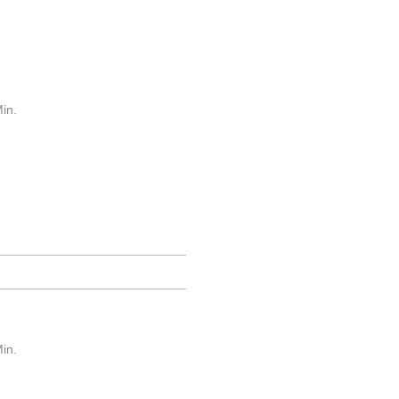
in.
in.