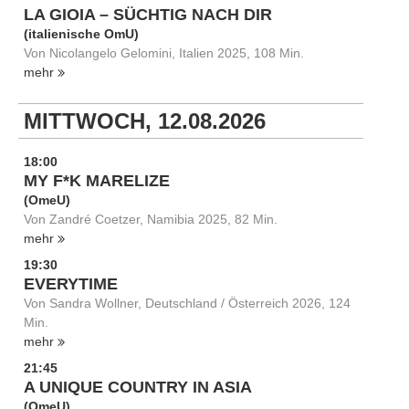
LA GIOIA – SÜCHTIG NACH DIR
(italienische OmU)
Von Nicolangelo Gelomini, Italien 2025, 108 Min.
mehr
MITTWOCH, 12.08.2026
18:00
MY F*K MARELIZE
(OmeU)
Von Zandré Coetzer, Namibia 2025, 82 Min.
mehr
19:30
EVERYTIME
Von Sandra Wollner, Deutschland / Österreich 2026, 124
Min.
mehr
21:45
A UNIQUE COUNTRY IN ASIA
(OmeU)