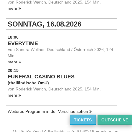
von Roderick Warich, Deutschland 2025, 154 Min.
mehr
SONNTAG, 16.08.2026
18:00
EVERYTIME
Von Sandra Wollner, Deutschland / Österreich 2026, 124
Min.
mehr
20:15
FUNERAL CASINO BLUES
(thailändische OmU)
von Roderick Warich, Deutschland 2025, 154 Min.
mehr
Weiteres Programm in der Vorschau sehen
TICKETS
GUTSCHEINE
Mal Seh’n Kino | Adlerflychtstraße 6 | 60318 Frankfurt am