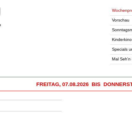
Wochenpr
Vorschau
n
Sonntagsm
Kinderkino
Specials u
Mal Seh'n
FREITAG, 07.08.2026 BIS DONNERST
.