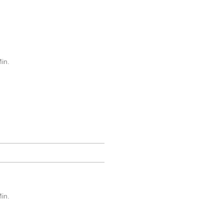
in.
in.