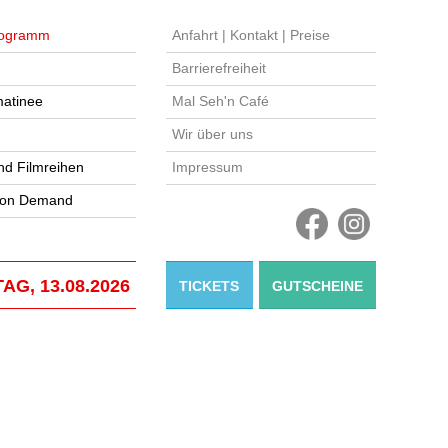
ogramm
Anfahrt | Kontakt | Preise
Barrierefreiheit
atinee
Mal Seh'n Café
Wir über uns
nd Filmreihen
Impressum
 on Demand
AG, 13.08.2026
TICKETS
GUTSCHEINE