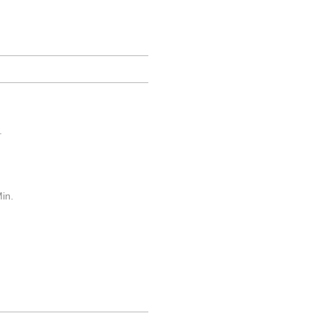
.
in.