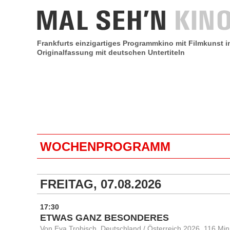
Frankfurts einzigartiges Programmkino mit Filmkunst i
Originalfassung mit deutschen Untertiteln
WOCHENPROGRAMM
FREITAG, 07.08.2026
17:30
ETWAS GANZ BESONDERES
Von Eva Trobisch, Deutschland / Österreich 2026, 116 Min