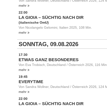
Von Sandra Wollner, Deutschland / Österreich 2026, 124 M
mehr
22:00
LA GIOIA – SÜCHTIG NACH DIR
(italienische OmU)
Von Nicolangelo Gelomini, Italien 2025, 108 Min.
mehr
SONNTAG, 09.08.2026
17:30
ETWAS GANZ BESONDERES
Von Eva Trobisch, Deutschland / Österreich 2026, 116 Min
mehr
19:45
EVERYTIME
Von Sandra Wollner, Deutschland / Österreich 2026, 124 M
mehr
22:00
LA GIOIA – SÜCHTIG NACH DIR