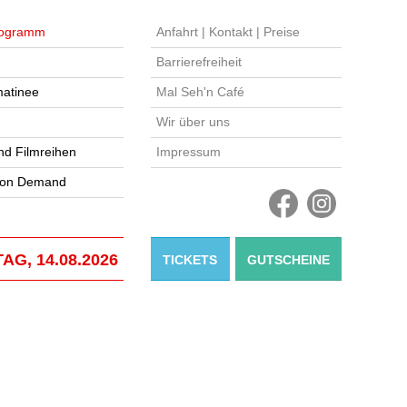
ogramm
Anfahrt | Kontakt | Preise
Barrierefreiheit
atinee
Mal Seh'n Café
Wir über uns
nd Filmreihen
Impressum
 on Demand
AG, 14.08.2026
TICKETS
GUTSCHEINE