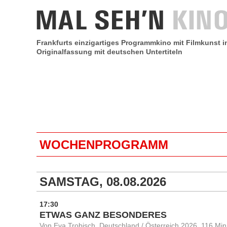
Frankfurts einzigartiges Programmkino mit Filmkunst i
Originalfassung mit deutschen Untertiteln
WOCHENPROGRAMM
SAMSTAG, 08.08.2026
17:30
ETWAS GANZ BESONDERES
Von Eva Trobisch, Deutschland / Österreich 2026, 116 Min