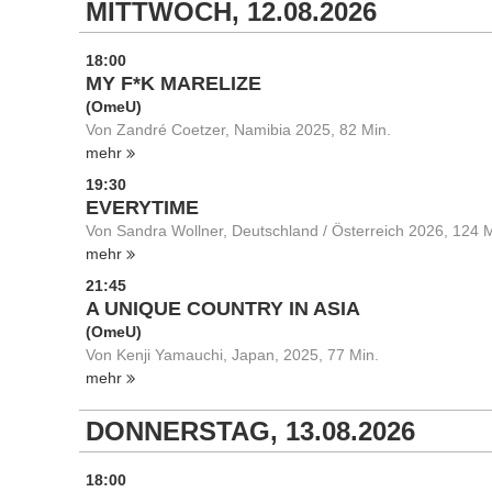
MITTWOCH, 12.08.2026
18:00
MY F*K MARELIZE
(OmeU)
Von Zandré Coetzer, Namibia 2025, 82 Min.
mehr
19:30
EVERYTIME
Von Sandra Wollner, Deutschland / Österreich 2026, 124 M
mehr
21:45
A UNIQUE COUNTRY IN ASIA
(OmeU)
Von Kenji Yamauchi, Japan, 2025, 77 Min.
mehr
DONNERSTAG, 13.08.2026
18:00