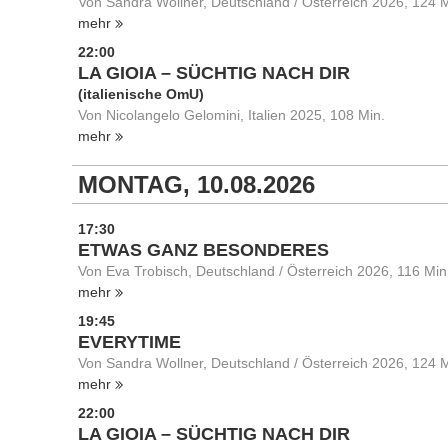
Von Sandra Wollner, Deutschland / Österreich 2026, 124 M
mehr
22:00
LA GIOIA – SÜCHTIG NACH DIR
(italienische OmU)
Von Nicolangelo Gelomini, Italien 2025, 108 Min.
mehr
MONTAG, 10.08.2026
17:30
ETWAS GANZ BESONDERES
Von Eva Trobisch, Deutschland / Österreich 2026, 116 Min
mehr
19:45
EVERYTIME
Von Sandra Wollner, Deutschland / Österreich 2026, 124 M
mehr
22:00
LA GIOIA – SÜCHTIG NACH DIR