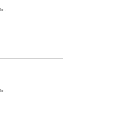
in.
in.