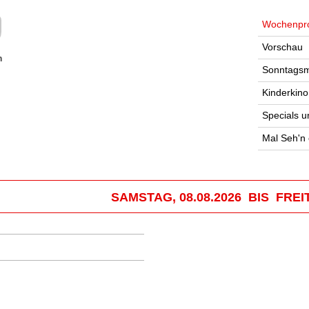
Wochenpr
Vorschau
n
Sonntagsm
Kinderkino
Specials u
Mal Seh'n
SAMSTAG, 08.08.2026 BIS FREIT
.