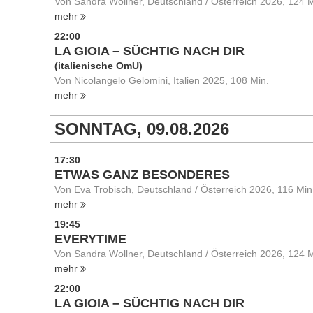
Von Sandra Wollner, Deutschland / Österreich 2026, 124 M
mehr
22:00
LA GIOIA – SÜCHTIG NACH DIR
(italienische OmU)
Von Nicolangelo Gelomini, Italien 2025, 108 Min.
mehr
SONNTAG, 09.08.2026
17:30
ETWAS GANZ BESONDERES
Von Eva Trobisch, Deutschland / Österreich 2026, 116 Min
mehr
19:45
EVERYTIME
Von Sandra Wollner, Deutschland / Österreich 2026, 124 M
mehr
22:00
LA GIOIA – SÜCHTIG NACH DIR