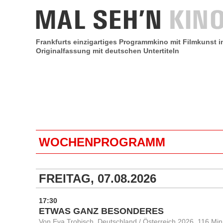
Frankfurts einzigartiges Programmkino mit Filmkunst i
Originalfassung mit deutschen Untertiteln
WOCHENPROGRAMM
FREITAG, 07.08.2026
17:30
ETWAS GANZ BESONDERES
Von Eva Trobisch, Deutschland / Österreich 2026, 116 Min