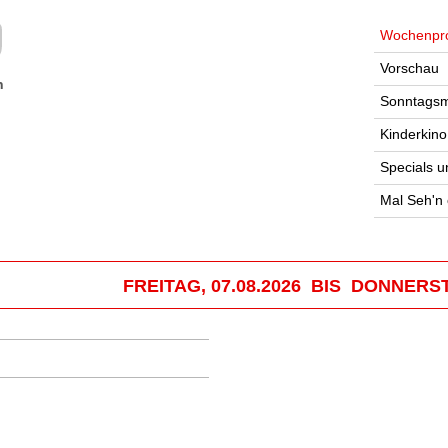
Wochenpr
Vorschau
n
Sonntagsm
Kinderkino
Specials u
Mal Seh'n
FREITAG, 07.08.2026 BIS DONNERST
.