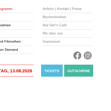
ogramm
Anfahrt | Kontakt | Preise
Barrierefreiheit
atinee
Mal Seh'n Café
Wir über uns
nd Filmreihen
Impressum
 on Demand
AG, 13.08.2026
TICKETS
GUTSCHEINE