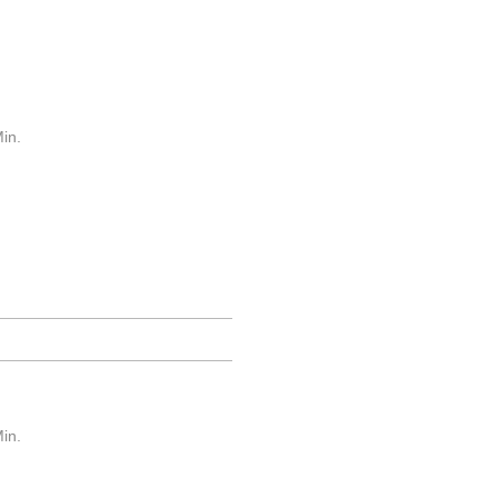
in.
in.