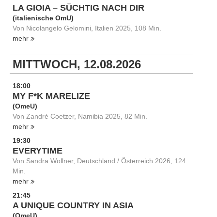
LA GIOIA – SÜCHTIG NACH DIR
(italienische OmU)
Von Nicolangelo Gelomini, Italien 2025, 108 Min.
mehr
MITTWOCH, 12.08.2026
18:00
MY F*K MARELIZE
(OmeU)
Von Zandré Coetzer, Namibia 2025, 82 Min.
mehr
19:30
EVERYTIME
Von Sandra Wollner, Deutschland / Österreich 2026, 124
Min.
mehr
21:45
A UNIQUE COUNTRY IN ASIA
(OmeU)