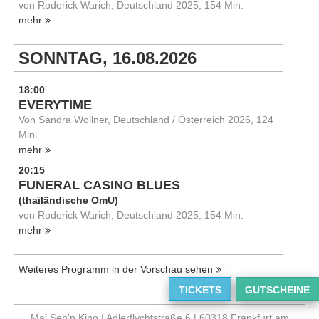
von Roderick Warich, Deutschland 2025, 154 Min.
mehr
SONNTAG, 16.08.2026
18:00
EVERYTIME
Von Sandra Wollner, Deutschland / Österreich 2026, 124
Min.
mehr
20:15
FUNERAL CASINO BLUES
(thailändische OmU)
von Roderick Warich, Deutschland 2025, 154 Min.
mehr
Weiteres Programm in der Vorschau sehen
TICKETS
GUTSCHEINE
Mal Seh’n Kino | Adlerflychtstraße 6 | 60318 Frankfurt am