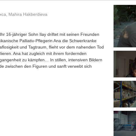
xca, Mahira Hakberdieva
Ihr 16-jähriger Sohn Ilay driftet mit seinen Freunden
kanische Palliativ-Pflegerin Ana die Schwerkranke
flosigkeit und Tagtraum, flieht vor dem nahenden Tod
rlieren. Ana hat zugleich mit ihrem fordernden
gangenheit zu kämpfen… In stillen, intensiven Bildern
ande zwischen den Figuren und sanft verwebt sich