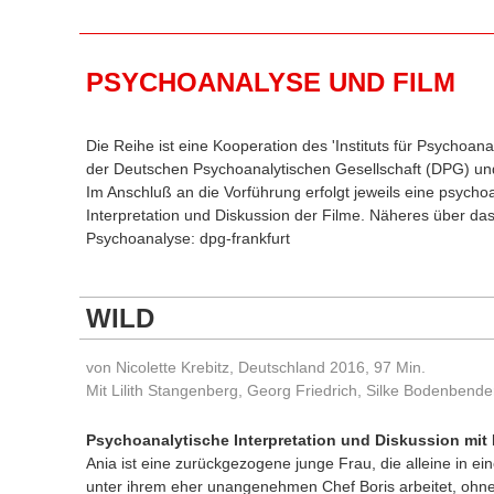
PSYCHOANALYSE UND FILM
Die Reihe ist eine Kooperation des 'Instituts für Psychoana
der Deutschen Psychoanalytischen Gesellschaft (DPG) un
Im Anschluß an die Vorführung erfolgt jeweils eine psycho
Interpretation und Diskussion der Filme. Näheres über das I
Psychoanalyse:
dpg-frankfurt
WILD
von Nicolette Krebitz, Deutschland 2016, 97 Min.
Mit Lilith Stangenberg, Georg Friedrich, Silke Bodenbende
Psychoanalytische Interpretation und Diskussion mit E
Ania ist eine zurückgezogene junge Frau, die alleine in e
unter ihrem eher unangenehmen Chef Boris arbeitet, ohne