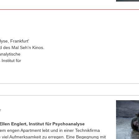
lyse, Frankfurt'
d des Mal Seh'n Kinos.
analytische
nstitut für
r
llen Englert, Institut für Psychoanalyse
inem engen Apartment lebt und in einer Technikfirma
 viel Aufmerksamkeit zu erregen. Eine Begegnung mit