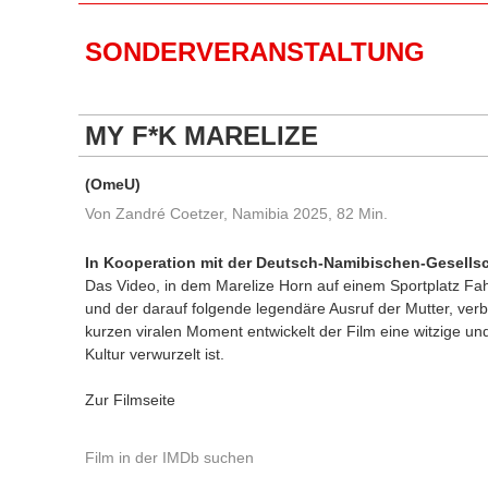
SONDERVERANSTALTUNG
MY F*K MARELIZE
(OmeU)
Von Zandré Coetzer, Namibia 2025, 82 Min.
In Kooperation mit der Deutsch-Namibischen-Gesellsc
Das Video, in dem Marelize Horn auf einem Sportplatz Fahr
und der darauf folgende legendäre Ausruf der Mutter, verb
kurzen viralen Moment entwickelt der Film eine witzige und 
Kultur verwurzelt ist.
Zur Filmseite
Film in der IMDb suchen