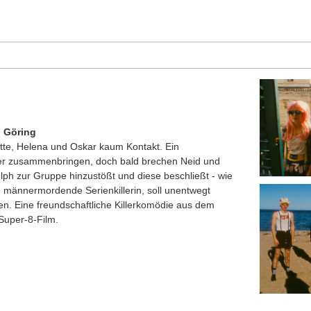
l Göring
otte, Helena und Oskar kaum Kontakt. Ein
eder zusammenbringen, doch bald brechen Neid und
dolph zur Gruppe hinzustößt und diese beschließt - wie
 männermordende Serienkillerin, soll unentwegt
n. Eine freundschaftliche Killerkomödie aus dem
Super-8-Film.