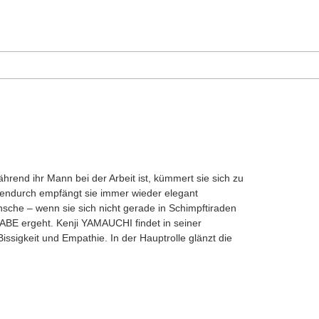
rend ihr Mann bei der Arbeit ist, kümmert sie sich zu
hendurch empfängt sie immer wieder elegant
ünsche – wenn sie sich nicht gerade in Schimpftiraden
ABE ergeht. Kenji YAMAUCHI findet in seiner
issigkeit und Empathie. In der Hauptrolle glänzt die