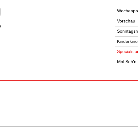
Wochenpr
Vorschau
n
Sonntagsm
Kinderkino
Specials u
Mal Seh'n