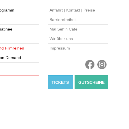
ogramm
Anfahrt | Kontakt | Preise
Barrierefreiheit
atinee
Mal Seh'n Café
Wir über uns
nd Filmreihen
Impressum
 on Demand
TICKETS
GUTSCHEINE