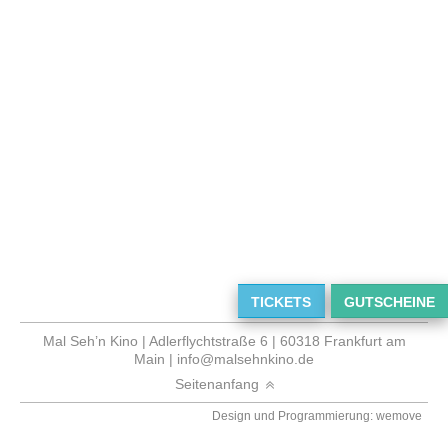
TICKETS
GUTSCHEINE
Mal Seh’n Kino | Adlerflychtstraße 6 | 60318 Frankfurt am
Main |
info@malsehnkino.de
Seitenanfang
Design und Programmierung: wemove