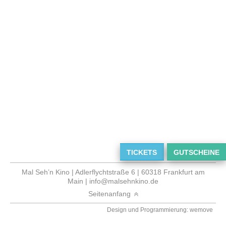
TICKETS
GUTSCHEINE
Mal Seh’n Kino | Adlerflychtstraße 6 | 60318 Frankfurt am
Main |
info@malsehnkino.de
Seitenanfang
Design und Programmierung: wemove