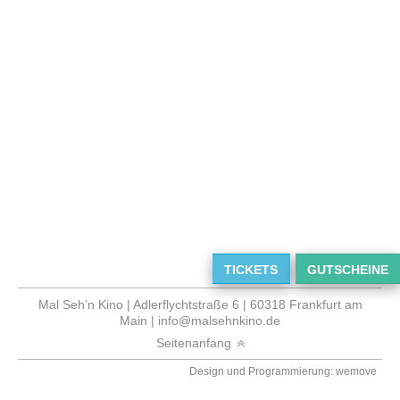
TICKETS
GUTSCHEINE
Mal Seh’n Kino | Adlerflychtstraße 6 | 60318 Frankfurt am
Main |
info@malsehnkino.de
Seitenanfang
Design und Programmierung: wemove