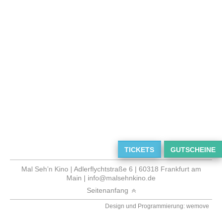
TICKETS
GUTSCHEINE
Mal Seh’n Kino | Adlerflychtstraße 6 | 60318 Frankfurt am
Main |
info@malsehnkino.de
Seitenanfang
Design und Programmierung: wemove